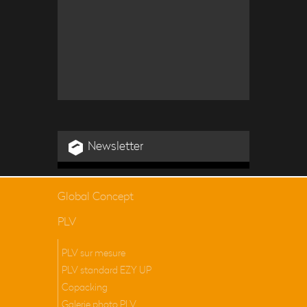
GAMME DE PROTECTION ANTI-COVID-
19
Lire la suite
Newsletter
Global Concept
PLV
PLV sur mesure
PLV standard EZY UP
Copacking
Galerie photo PLV