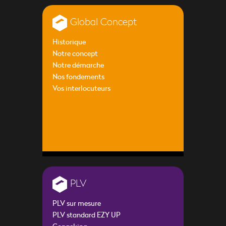
Global Concept
Historique
Notre concept
Notre démarche
Nos fondements
Vos interlocuteurs
PLV
PLV sur mesure
PLV standard EZY UP